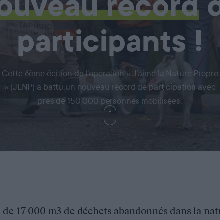
ouveau record
participants !
Cette 6ème édition de l’opération « J’aime la Nature Propre
» (JLNP) a battu un nouveau record de participation avec
près de 150 000 personnes mobilisées.
s de 17 000 m3 de déchets abandonnés dans la natu