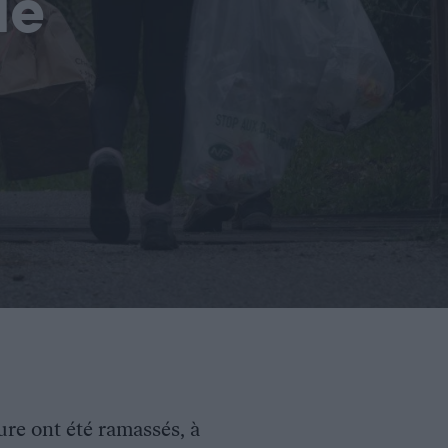
de
re ont été ramassés, à