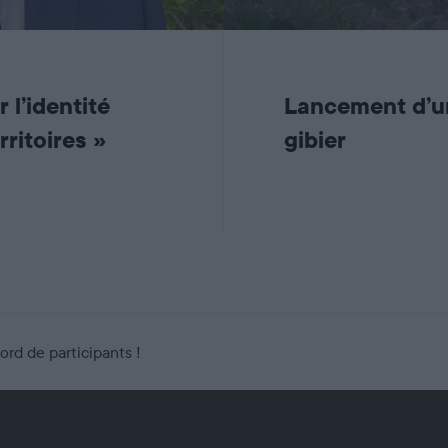
l’identité
Lancement d’un
rritoires »
gibier
rd de participants !