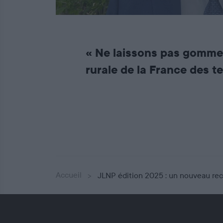
« Ne laissons pas gommer 
rurale de la France des te
Accueil
JLNP édition 2025 : un nouveau reco