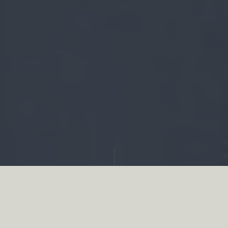
Partager
Nous sommes, chasseurs et ruraux, à la