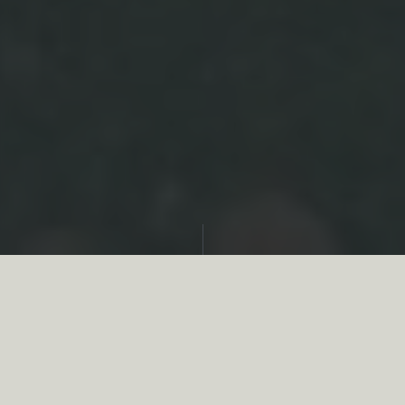
Partager
Quand un grand territoire de chasse en
opposition est divisé et revendu par lots, les