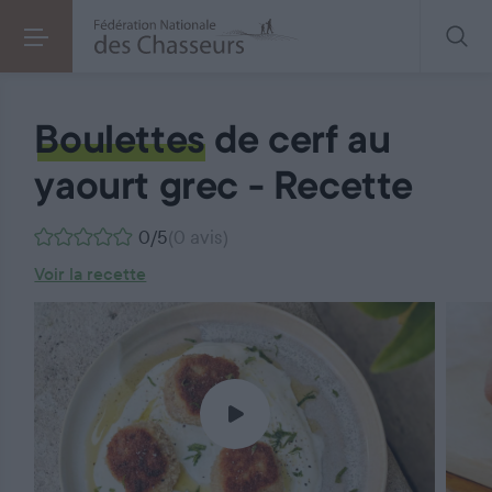
Boulettes de cerf au yaourt grec – Recette
Boulettes
de cerf au
yaourt grec - Recette
0/5
(0 avis)
Voir la recette