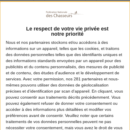
Filet de cerf
400 g
Le respect de votre vie privée est
notre priorité
Nous et nos
partenaires
stockons et/ou accédons à des
informations sur un appareil, telles que les cookies, et traitons
Oignon
1
des données personnelles telles que des identifiants uniques et
des informations standards envoyées par un appareil pour des
publicités et du contenu personnalisés, des mesures de publicité
et de contenu, des études d'audience et le développement de
Ail
1 gousse
services.
Avec votre permission, nos 281 partenaires et nous-
mêmes pouvons utiliser des données de géolocalisation
précises et d’identification par scan d'appareil. En cliquant, vous
pouvez consentir aux traitements décrits précédemment. Vous
pouvez également refuser de donner votre consentement ou
Pain de mie
50 g
accéder à des informations plus détaillées et modifier vos
préférences avant de consentir.
Veuillez noter que certains
traitements de vos données personnelles peuvent ne pas
nécessiter votre consentement, mais vous avez le droit de vous