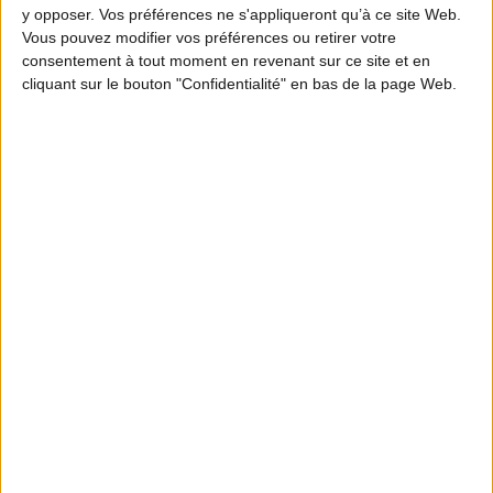
Lait
100 g
y opposer. Vos préférences ne s'appliqueront qu’à ce site Web.
Vous pouvez modifier vos préférences ou retirer votre
consentement à tout moment en revenant sur ce site et en
cliquant sur le bouton "Confidentialité" en bas de la page Web.
Oeuf
2
Sel
Poivre
Farine
80 g