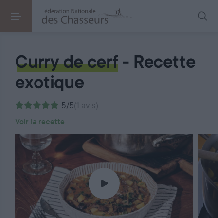
Curry de cerf
Curry de cerf
- Recette
exotique
5/5
(1 avis)
Voir la recette