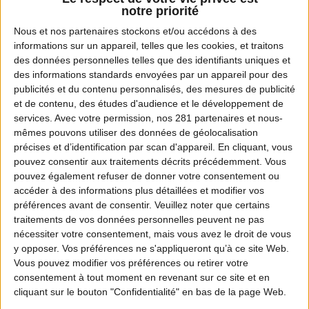
notre priorité
Nous et nos
partenaires
stockons et/ou accédons à des
informations sur un appareil, telles que les cookies, et traitons
Filet de cerf
600 g
des données personnelles telles que des identifiants uniques et
des informations standards envoyées par un appareil pour des
publicités et du contenu personnalisés, des mesures de publicité
et de contenu, des études d'audience et le développement de
services.
Avec votre permission, nos 281 partenaires et nous-
Sauce soja sucrée
50 g
mêmes pouvons utiliser des données de géolocalisation
précises et d’identification par scan d'appareil. En cliquant, vous
pouvez consentir aux traitements décrits précédemment. Vous
pouvez également refuser de donner votre consentement ou
Oignons jaunes
2
accéder à des informations plus détaillées et modifier vos
préférences avant de consentir.
Veuillez noter que certains
traitements de vos données personnelles peuvent ne pas
nécessiter votre consentement, mais vous avez le droit de vous
y opposer. Vos préférences ne s'appliqueront qu’à ce site Web.
Pâte de curry rouge
100 g
Vous pouvez modifier vos préférences ou retirer votre
consentement à tout moment en revenant sur ce site et en
cliquant sur le bouton "Confidentialité" en bas de la page Web.