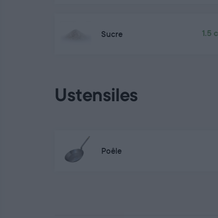
Sucre
1.5 
Ustensiles
Poêle