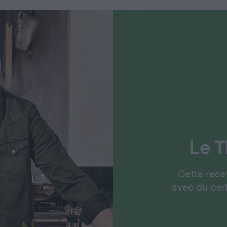
Le
T
Cette rece
avec du ce