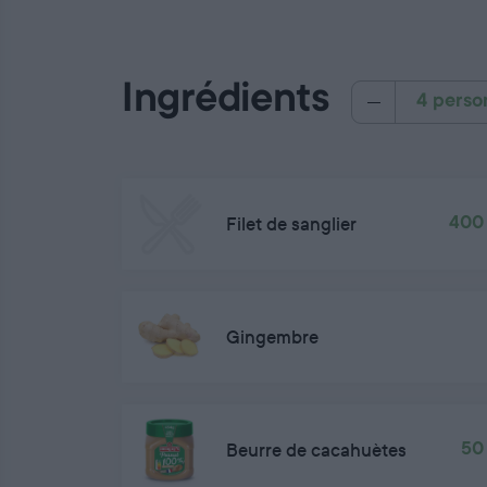
Ingrédients
4 perso
Filet de sanglier
400
Gingembre
Beurre de cacahuètes
50