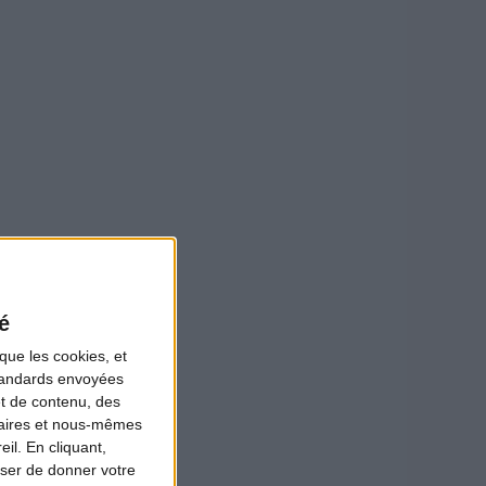
é
que les cookies, et
standards envoyées
et de contenu, des
bouillon.
naires et nous-mêmes
il. En cliquant,
ser de donner votre