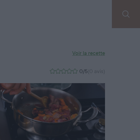
Voir la recette
0/5
(0 avis)