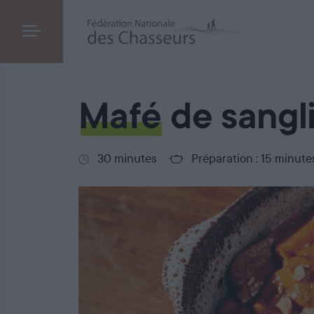
Mafé de sanglier
Mafé
de sangl
30 minutes
Préparation : 15 minute