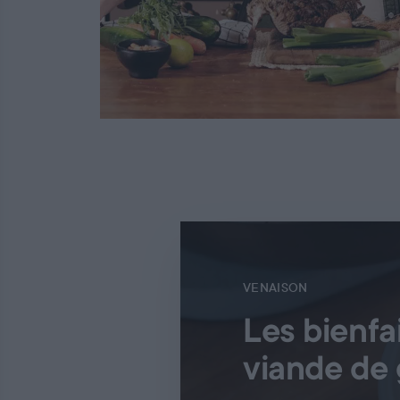
VENAISON
Les bienfai
viande de 