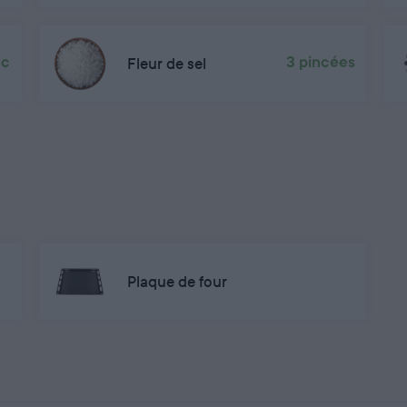
cc
Fleur de sel
3 pincées
Plaque de four