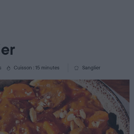
ier
s
Cuisson : 15 minutes
Sanglier