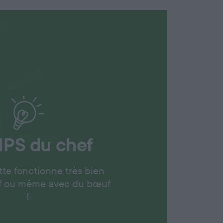
IPS
du chef
tte fonctionne très bien
rf ou même avec du bœuf
!