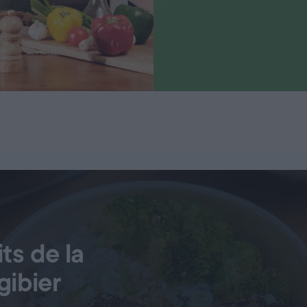
ts de la
gibier