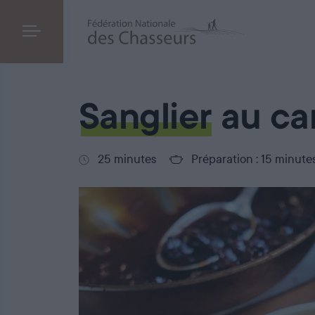
Sanglier au caramel
Sanglier
au ca
25 minutes
Préparation : 15 minute