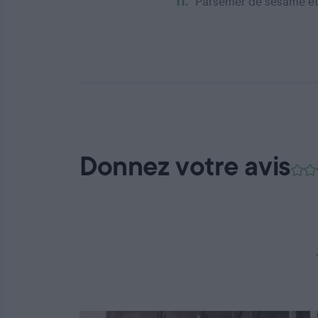
11.
Parsemer de sésame et
Donnez votre avis