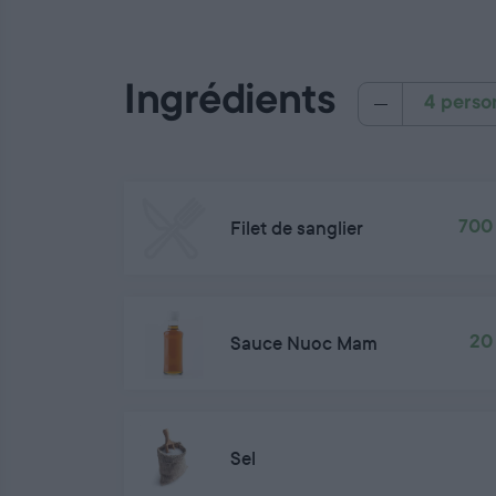
Ingrédients
4 perso
Filet de sanglier
700
Sauce Nuoc Mam
20
Sel