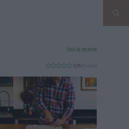
Voir la recette
0/5
(0 avis)