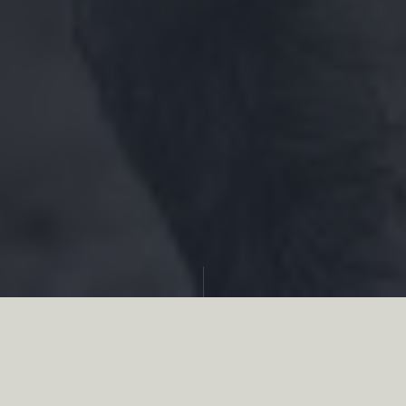
Partager
La Cour de cassation a confirmé