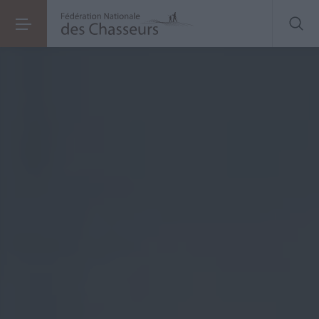
Refus de validation
: le rôle limité des fédérations