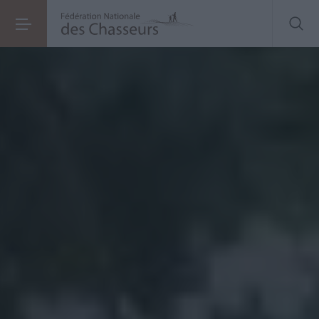
Conflit de canards
dans les Hauts de France