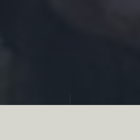
Partager
Se bornant à introduire les sons et odeurs