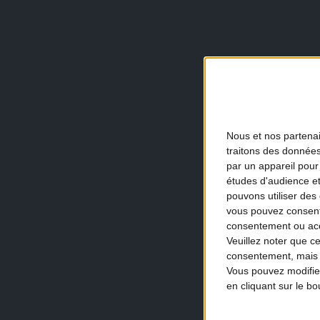
Nous et nos
partena
traitons des données
par un appareil pour
études d'audience e
pouvons utiliser des 
vous pouvez consent
consentement ou accé
Veuillez noter que c
consentement, mais v
Vous pouvez modifier
en cliquant sur le b