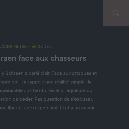
, SANS FILTRE
• ÉPISODE 5
hraen face aux chasseurs
lly Schraen a parlé clair. Face aux attaques et
hors-sol, il a rappelé une
réalité simple
: la
ispensable
aux territoires et à l’équilibre du
estion de
céder
. Pas question de
s’excuser
.
ne liberté, une responsabilité et a un avenir