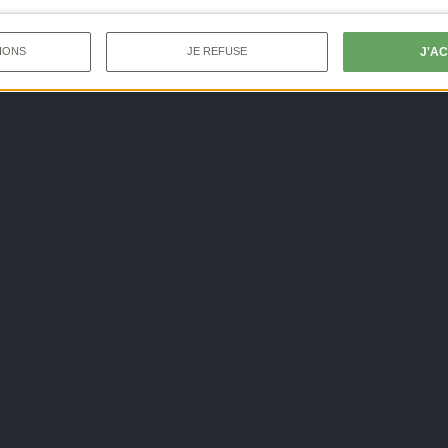
J'A
IONS
JE REFUSE