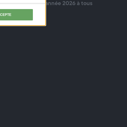
Heureuse année 2026 à tous
!
CCEPTE