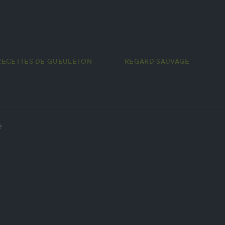
RECETTES DE GUEULETON
REGARD SAUVAGE
e