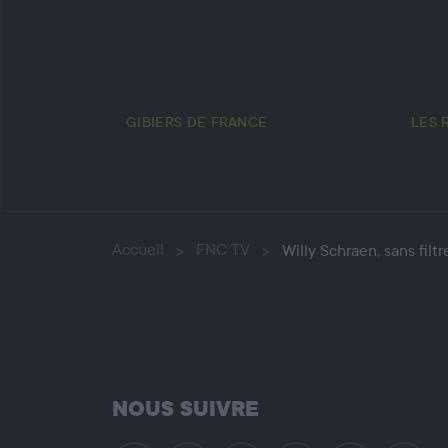
GIBIERS DE FRANCE
LES 
Accueil
FNC TV
Willy Schraen, sans filtr
NOUS SUIVRE