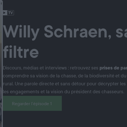
Willy Schraen, 
filtre
Discours, médias et interviews : retrouvez ses
prises de pa
comprendre sa vision de la chasse, de la biodiversité et 
rural. Une parole directe et sans détour pour décrypter les 
les engagements et la vision du président des chasseurs.
Regarder l’épisode 1