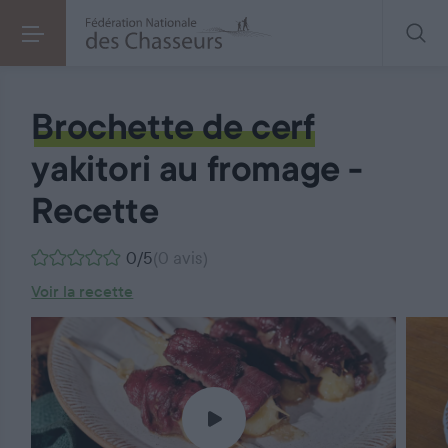
Brochette Yakitori Cerf & fromage
Brochette de cerf
yakitori au fromage -
Recette
0/5
(0 avis)
Voir la recette