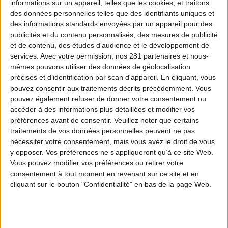
informations sur un appareil, telles que les cookies, et traitons
des données personnelles telles que des identifiants uniques et
des informations standards envoyées par un appareil pour des
publicités et du contenu personnalisés, des mesures de publicité
Filet de cerf
150 g
et de contenu, des études d'audience et le développement de
services.
Avec votre permission, nos 281 partenaires et nous-
mêmes pouvons utiliser des données de géolocalisation
précises et d’identification par scan d'appareil. En cliquant, vous
pouvez consentir aux traitements décrits précédemment. Vous
Comté
150 g
pouvez également refuser de donner votre consentement ou
accéder à des informations plus détaillées et modifier vos
préférences avant de consentir.
Veuillez noter que certains
traitements de vos données personnelles peuvent ne pas
Gingembre
nécessiter votre consentement, mais vous avez le droit de vous
y opposer. Vos préférences ne s'appliqueront qu’à ce site Web.
Vous pouvez modifier vos préférences ou retirer votre
consentement à tout moment en revenant sur ce site et en
cliquant sur le bouton "Confidentialité" en bas de la page Web.
Sauce soja sucrée
30 cl