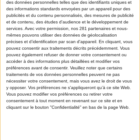
des données personnelles telles que des identifiants uniques et
des informations standards envoyées par un appareil pour des
publicités et du contenu personnalisés, des mesures de publicité
et de contenu, des études d'audience et le développement de
Filet de cerf
500 g
services.
Avec votre permission, nos 281 partenaires et nous-
mêmes pouvons utiliser des données de géolocalisation
précises et d’identification par scan d'appareil. En cliquant, vous
pouvez consentir aux traitements décrits précédemment. Vous
pouvez également refuser de donner votre consentement ou
Ail
1 gousse
accéder à des informations plus détaillées et modifier vos
préférences avant de consentir.
Veuillez noter que certains
traitements de vos données personnelles peuvent ne pas
nécessiter votre consentement, mais vous avez le droit de vous
Ketchup
1 CàS
y opposer. Vos préférences ne s'appliqueront qu’à ce site Web.
Vous pouvez modifier vos préférences ou retirer votre
consentement à tout moment en revenant sur ce site et en
cliquant sur le bouton "Confidentialité" en bas de la page Web.
Cognac
1 CàS