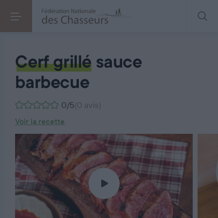
Cerf grillé sauce barbecue
Cerf grillé
sauce
barbecue
0/5
(0 avis)
Voir la recette