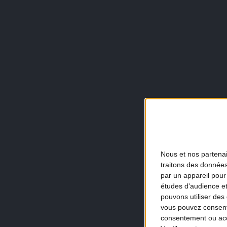
Nous et nos
partena
traitons des données
par un appareil pour
études d'audience e
pouvons utiliser des 
vous pouvez consent
consentement ou accé