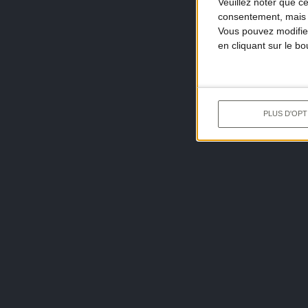
Veuillez noter que c
consentement, mais v
Vous pouvez modifier
en cliquant sur le b
PLUS D'OPT