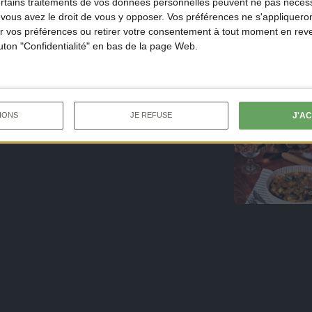
ertains traitements de vos données personnelles peuvent ne pas nécess
ous avez le droit de vous y opposer. Vos préférences ne s'appliqueron
 vos préférences ou retirer votre consentement à tout moment en reven
outon "Confidentialité" en bas de la page Web.
J'A
IONS
JE REFUSE