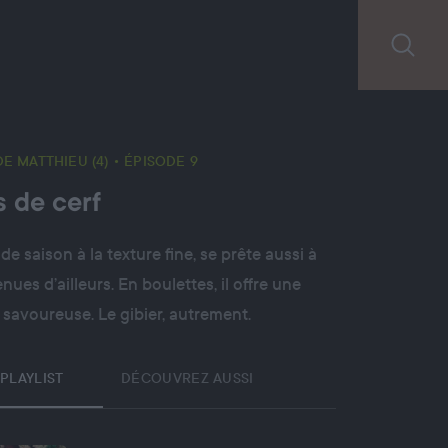
DE MATTHIEU (4)
• ÉPISODE 9
s de cerf
 de saison à la texture fine, se prête aussi à
nues d’ailleurs. En boulettes, il offre une
 savoureuse. Le gibier, autrement.
PLAYLIST
DÉCOUVREZ AUSSI