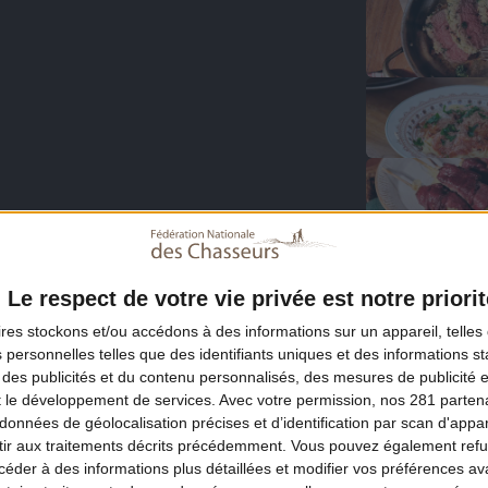
Le respect de votre vie privée est notre priorit
ires
stockons et/ou accédons à des informations sur un appareil, telles 
 personnelles telles que des identifiants uniques et des informations 
 des publicités et du contenu personnalisés, des mesures de publicité 
t le développement de services.
Avec votre permission, nos 281 parte
données de géolocalisation précises et d’identification par scan d'appare
ir aux traitements décrits précédemment. Vous pouvez également refu
der à des informations plus détaillées et modifier vos préférences ava