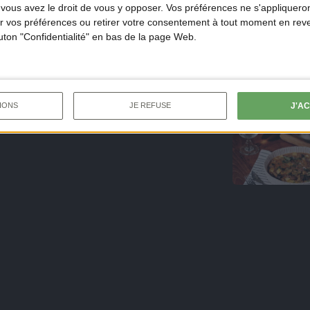
ous avez le droit de vous y opposer. Vos préférences ne s'appliqueron
 vos préférences ou retirer votre consentement à tout moment en reven
outon "Confidentialité" en bas de la page Web.
J'A
IONS
JE REFUSE