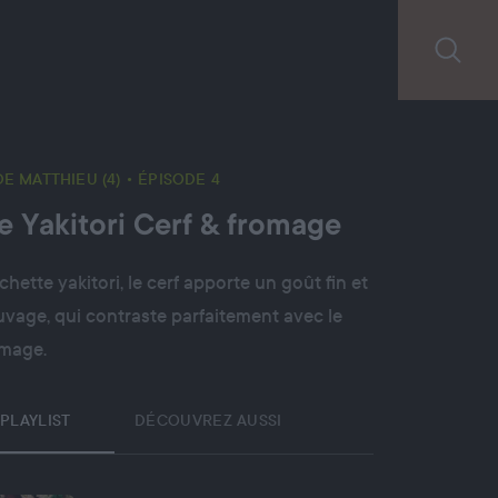
DE MATTHIEU (4)
• ÉPISODE 4
e Yakitori Cerf & fromage
hette yakitori, le cerf apporte un goût fin et
vage, qui contraste parfaitement avec le
omage.
PLAYLIST
DÉCOUVREZ AUSSI