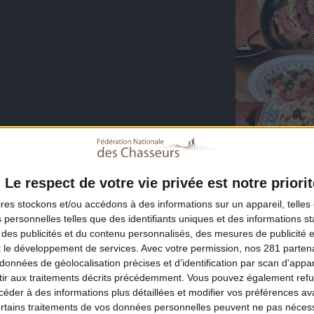
Le respect de votre vie privée est notre priorit
ires
stockons et/ou accédons à des informations sur un appareil, telles 
 personnelles telles que des identifiants uniques et des informations 
 des publicités et du contenu personnalisés, des mesures de publicité 
t le développement de services.
Avec votre permission, nos 281 parte
données de géolocalisation précises et d’identification par scan d'appare
ir aux traitements décrits précédemment. Vous pouvez également refu
der à des informations plus détaillées et modifier vos préférences ava
ertains traitements de vos données personnelles peuvent ne pas nécess