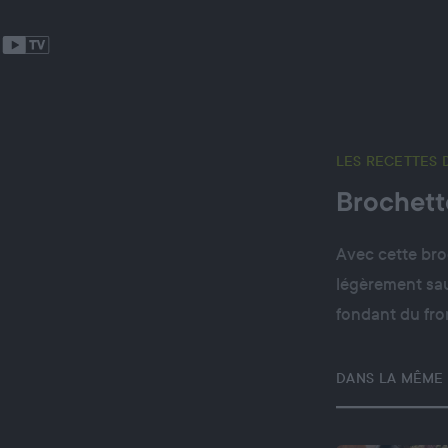
LES RECETTES 
Brochett
Avec cette broc
légèrement sau
fondant du fr
DANS LA MÊME 