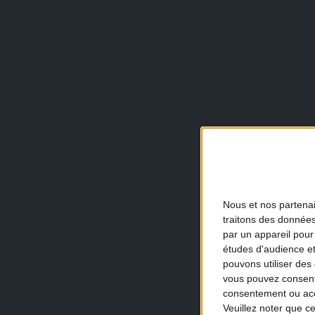
Nous et nos
partena
traitons des données
par un appareil pour
études d'audience e
pouvons utiliser des 
vous pouvez consent
consentement ou accé
Veuillez noter que c