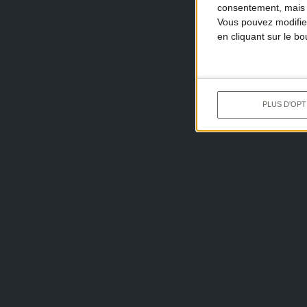
consentement, mais v
Vous pouvez modifier
en cliquant sur le b
PLUS D'OPT