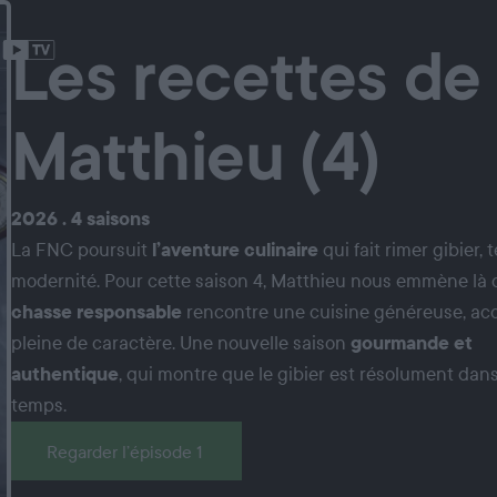
Les recettes de
Matthieu (4)
2026 . 4 saisons
La FNC poursuit
l’aventure culinaire
qui fait rimer gibier, t
modernité. Pour cette saison 4, Matthieu nous emmène là 
chasse responsable
rencontre une cuisine généreuse, acc
pleine de caractère. Une nouvelle saison
gourmande et
authentique
, qui montre que le gibier est résolument dans 
temps.
Regarder l’épisode 1