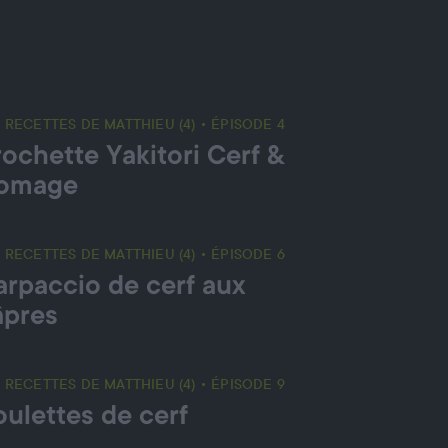
 RECETTES DE MATTHIEU (4) • ÉPISODE 4
ochette Yakitori Cerf &
romage
 RECETTES DE MATTHIEU (4) • ÉPISODE 6
arpaccio de cerf aux
âpres
 RECETTES DE MATTHIEU (4) • ÉPISODE 9
oulettes de cerf