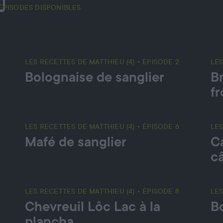
 ÉPISODES DISPONIBLES
LES RECETTES DE MATTHIEU (4) • ÉPISODE 2
LES
Bolognaise de sanglier
Br
f
LES RECETTES DE MATTHIEU (4) • ÉPISODE 6
LES
Mafé de sanglier
C
c
LES RECETTES DE MATTHIEU (4) • ÉPISODE 8
LES
Chevreuil Lôc Lac à la
B