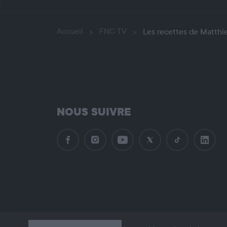
Accueil
FNC TV
Les recettes de Matthie
NOUS SUIVRE